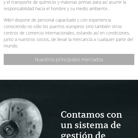
y el transporte de químicos y materias primas para así asumir la
responsabilidad hacia el hombre y su medio ambiente..
W&H dispone de personal capacitado y con experiencia
conociendo no sólo los puertos europeos sino también otros
centros de comercio internacionales, estando así en condiciones,
junto a nuestros socios, de llevar la mercancía a cualquier parte del
mundo.
Nuestros principales mercados
Contamos con
un sistema de
gestión de