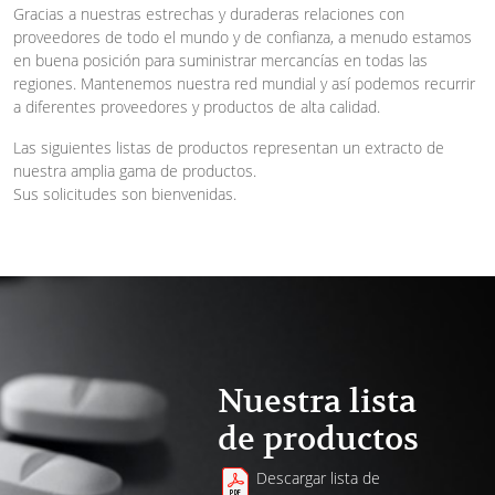
Gracias a nuestras estrechas y duraderas relaciones con
proveedores de todo el mundo y de confianza, a menudo estamos
en buena posición para suministrar mercancías en todas las
regiones. Mantenemos nuestra red mundial y así podemos recurrir
a diferentes proveedores y productos de alta calidad.
Las siguientes listas de productos representan un extracto de
nuestra amplia gama de productos.
Sus solicitudes son bienvenidas.
Nuestra lista
de productos
Descargar lista de