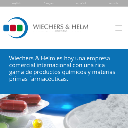
english
français
español
deutsch
Wiechers & Helm es hoy una empresa
comercial internacional con una rica
gama de productos químicos y materias
primas farmacéuticas.