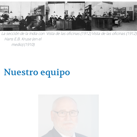
La sección de la India con
Vista de las oficinas (1912)
Vista de las oficinas (1912)
Hans E.B. Kruse (en el
medio) (1910)
Nuestro equipo