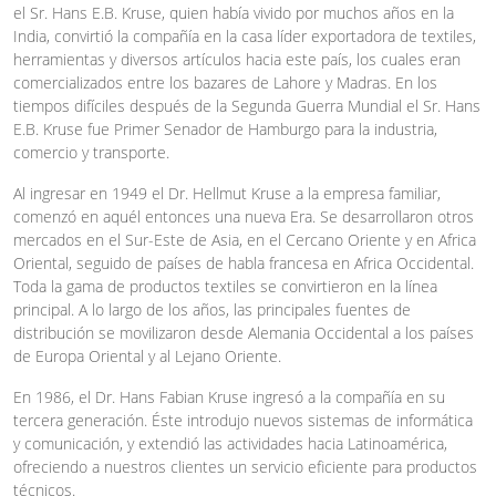
el Sr. Hans E.B. Kruse, quien había vivido por muchos años en la
India, convirtió la compañía en la casa líder exportadora de textiles,
herramientas y diversos artículos hacia este país, los cuales eran
comercializados entre los bazares de Lahore y Madras. En los
tiempos difíciles después de la Segunda Guerra Mundial el Sr. Hans
E.B. Kruse fue Primer Senador de Hamburgo para la industria,
comercio y transporte.
Al ingresar en 1949 el Dr. Hellmut Kruse a la empresa familiar,
comenzó en aquél entonces una nueva Era. Se desarrollaron otros
mercados en el Sur-Este de Asia, en el Cercano Oriente y en Africa
Oriental, seguido de países de habla francesa en Africa Occidental.
Toda la gama de productos textiles se convirtieron en la línea
principal. A lo largo de los años, las principales fuentes de
distribución se movilizaron desde Alemania Occidental a los países
de Europa Oriental y al Lejano Oriente.
En 1986, el Dr. Hans Fabian Kruse ingresó a la compañía en su
tercera generación. Éste introdujo nuevos sistemas de informática
y comunicación, y extendió las actividades hacia Latinoamérica,
ofreciendo a nuestros clientes un servicio eficiente para productos
técnicos.